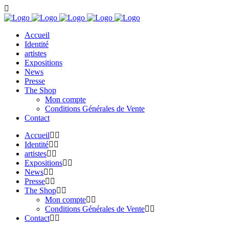
Accueil
Identité
artistes
Expositions
News
Presse
The Shop
Mon compte
Conditions Générales de Vente
Contact
Accueil
Identité
artistes
Expositions
News
Presse
The Shop
Mon compte
Conditions Générales de Vente
Contact