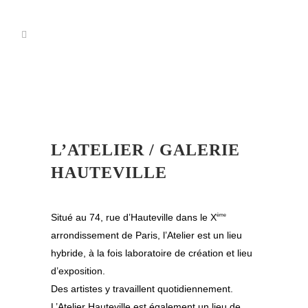
L’ATELIER / GALERIE
HAUTEVILLE
Situé au 74, rue d’Hauteville dans le X
ème
arrondissement de Paris, l’Atelier est un lieu
hybride, à la fois laboratoire de création et lieu
d’exposition.
Des artistes y travaillent quotidiennement.
L’Atelier Hauteville est également un lieu de