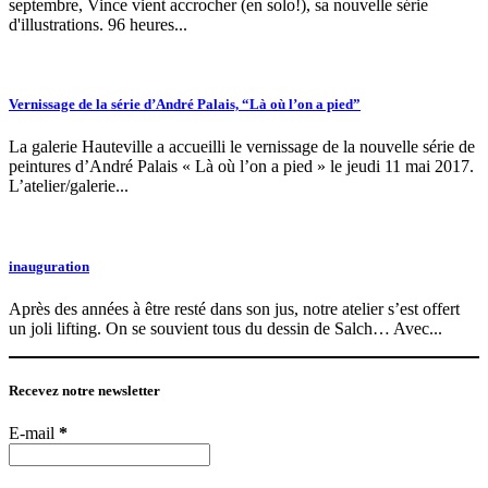
septembre, Vince vient accrocher (en solo!), sa nouvelle série
d'illustrations. 96 heures...
Vernissage de la série d’André Palais, “Là où l’on a pied”
La galerie Hauteville a accueilli le vernissage de la nouvelle série de
peintures d’André Palais « Là où l’on a pied » le jeudi 11 mai 2017.
L’atelier/galerie...
inauguration
Après des années à être resté dans son jus, notre atelier s’est offert
un joli lifting. On se souvient tous du dessin de Salch… Avec...
Recevez notre newsletter
E-mail
*