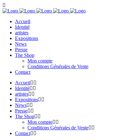
Accueil
Identité
artistes
Expositions
News
Presse
The Shop
Mon compte
Conditions Générales de Vente
Contact
Accueil
Identité
artistes
Expositions
News
Presse
The Shop
Mon compte
Conditions Générales de Vente
Contact